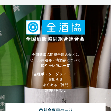
全国酒販協同組合連合会とは
ビール共通券・清酒券について
取り扱い商品一覧
各種ポスターダウンロード
お知らせ
よくあるご質問
お問い合わせ
組合専用ページ