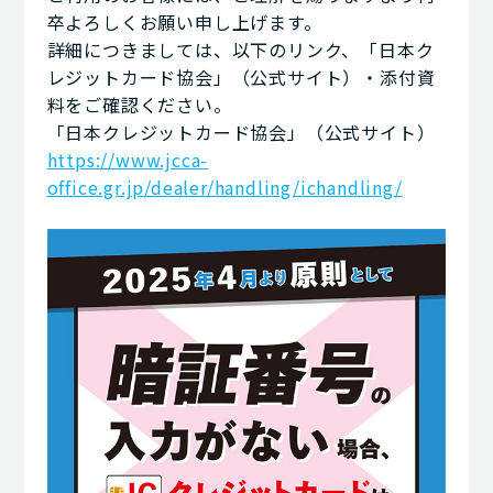
卒よろしくお願い申し上げます。
詳細につきましては、以下のリンク、「日本ク
レジットカード協会」（公式サイト）・添付資
料をご確認ください。
「日本クレジットカード協会」（公式サイト）
https://www.jcca-
office.gr.jp/dealer/handling/ichandling/